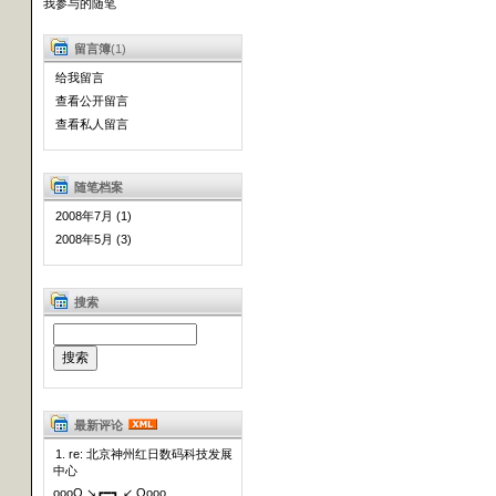
我参与的随笔
留言簿
(1)
给我留言
查看公开留言
查看私人留言
随笔档案
2008年7月 (1)
2008年5月 (3)
搜索
最新评论
1. re: 北京神州红日数码科技发展
中心
oooO ↘┏━┓ ↙ Oooo