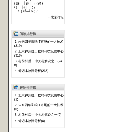
( 踩)→┃踩┃ ←(踩 )
\ ( →┃√┃ ← ) /
\_)↗┗━┛↖(_/
--北京论坛
阅读排行榜
1. 未来四年影响IT市场的十大技术
(319)
2. 北京神州红日数码科技发展中心
(318)
3. 村前村后---中关村解说之一(24
8)
4. 笔记本故障分析(233)
评论排行榜
1. 北京神州红日数码科技发展中心
(1)
2. 未来四年影响IT市场的十大技术
(0)
3. 村前村后---中关村解说之一(0)
4. 笔记本故障分析(0)