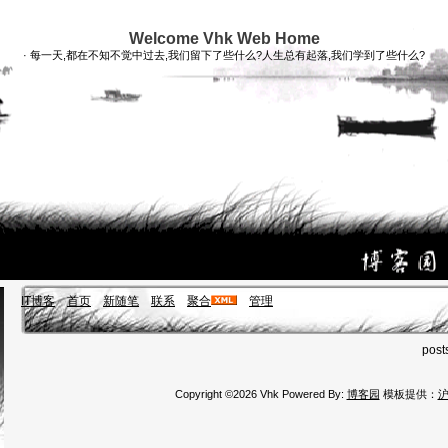
Welcome Vhk Web Home
· 每一天,都在不知不觉中过去,我们留下了些什么?人生总有起落,我们学到了些什么?
IT博客
首页
新随笔
联系
聚合
管理
post
Copyright ©2026 Vhk Powered By:
博客园
模板提供：