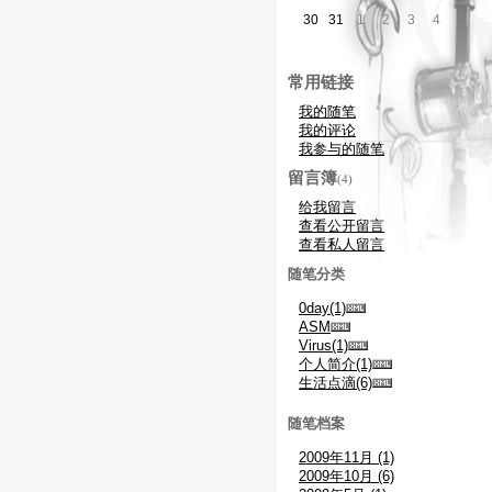
30
31
1
2
3
4
5
常用链接
我的随笔
我的评论
我参与的随笔
留言簿
(4)
给我留言
查看公开留言
查看私人留言
随笔分类
0day(1)
ASM
Virus(1)
个人简介(1)
生活点滴(6)
随笔档案
2009年11月 (1)
2009年10月 (6)