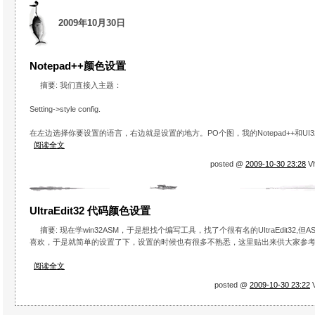
2009年10月30日
Notepad++颜色设置
摘要: 我们直接入主题：
Setting->style config.
在左边选择你要设置的语言，右边就是设置的地方。PO个图，我的Notepad++和UI
阅读全文
posted @
2009-10-30 23:28
Vh
UItraEdit32 代码颜色设置
摘要: 现在学win32ASM，于是想找个编写工具，找了个很有名的UItraEdit32
喜欢，于是就简单的设置了下，设置的时候也有很多不熟悉，这里贴出来供大家参
阅读全文
posted @
2009-10-30 23:22
V