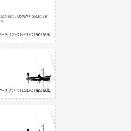
路由器，M8的WIFI怎么能没有
如下：
hk 阅读(290) |
评论 (0)
|
编辑
收藏
hk 阅读(332) |
评论 (0)
|
编辑
收藏