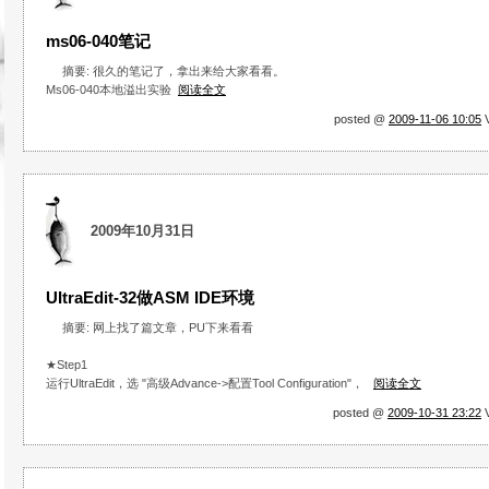
ms06-040笔记
摘要: 很久的笔记了，拿出来给大家看看。
Ms06-040本地溢出实验
阅读全文
posted @
2009-11-06 10:05
V
2009年10月31日
UItraEdit-32做ASM IDE环境
摘要: 网上找了篇文章，PU下来看看
★Step1
运行UltraEdit，选 "高级Advance->配置Tool Configuration"，
阅读全文
posted @
2009-10-31 23:22
V