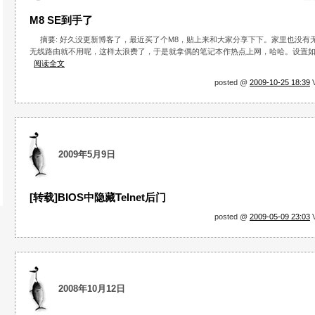
M8 SE到手了
摘要: 好久没更新博客了，最近买了个M8，贴上来和大家分享下下。家里也没有无线
无线路由就不用呢，这样太浪费了，于是就拿偶的笔记本作热点上网，哈哈。设置
阅读全文
posted @
2009-10-25 18:39
V
2009年5月9日
[转载]BIOS中隐藏Telnet后门
posted @
2009-05-09 23:03
V
2008年10月12日