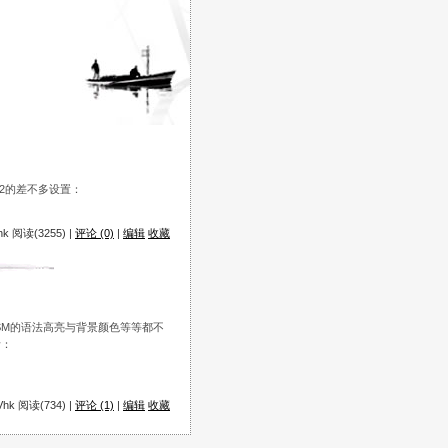
32的差不多设置：
k 阅读(3255) |
评论 (0)
|
编辑
收藏
,但ASM的语法高亮与背景颜色等等都不
考：
hk 阅读(734) |
评论 (1)
|
编辑
收藏