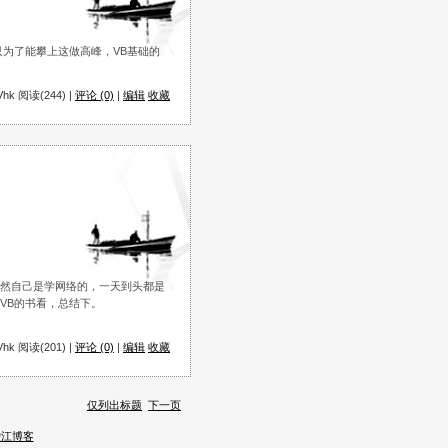
为了能攀上这做高峰，VB基础的
hk 阅读(244) |
评论 (0)
|
编辑
收藏
虽然自己是学网络的，一天到头都是
VB的书看，总结下。
hk 阅读(201) |
评论 (0)
|
编辑
收藏
仅列出标题
下一页
沪江博客