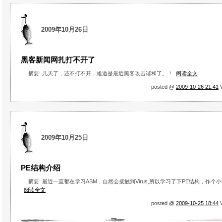
2009年10月26日
黑客新闻网扎打不开了
摘要: 几天了，还不打不开，难道是最近黑客攻击谐和了。！
阅读全文
posted @
2009-10-26 21:41
V
2009年10月25日
PE结构介绍
摘要: 最近一直都在学习ASM，自然会接触到Virus,所以学习了下PE结构，作个
阅读全文
posted @
2009-10-25 18:44
V