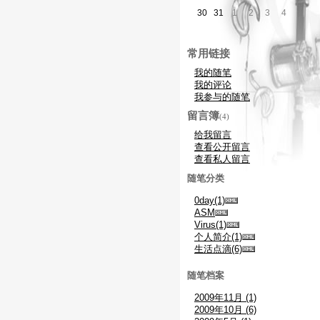
30
31
1
2
3
4
5
常用链接
我的随笔
我的评论
我参与的随笔
留言簿
(4)
给我留言
查看公开留言
查看私人留言
随笔分类
0day(1)
ASM
Virus(1)
个人简介(1)
生活点滴(6)
随笔档案
2009年11月 (1)
2009年10月 (6)