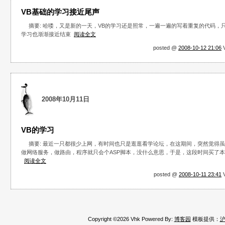
VB基础的学习接近尾声
摘要: 哈喽，又是新的一天，VB的学习还是照常，一遍一遍的写着重复的代码，只
学习也渐渐接近结束
阅读全文
posted @
2008-10-12 21:06
V
2008年10月11日
VB的学习
摘要: 最近一只都很少上网，有时间也只是逛逛看学论坛，在这期间，突然觉得
做网络服务，做路由，程序就只会个ASP脚本，没什么意思，于是，这段时间买了本
阅读全文
posted @
2008-10-11 23:41
V
Copyright ©2026 Vhk Powered By:
博客园
模板提供：