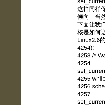
set_cur
这样同样
倾向，当
下面让我们用
核是如何
Linux2.6的
4254):
4253 /* Wa
4254
set_curre
4255 while
4256 sched
4257
set_curre