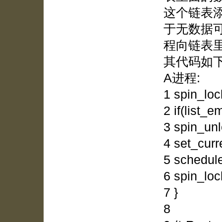
这个链表
于无数据
程向链表
其代码如
A进程:
1 spin_loc
2 if(list_e
3 spin_unl
4 set_cur
5 schedule
6 spin_loc
7 }
8