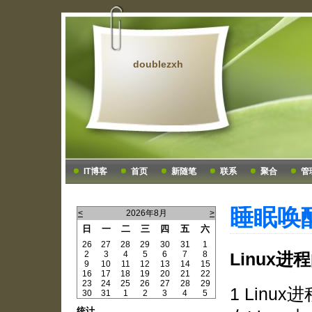
doublezxh
IT博客
首页
新随笔
联系
聚合
管
睡眠唤
<
2026年8月
>
日
一
二
三
四
五
六
26
27
28
29
30
31
1
2
3
4
5
6
7
8
Linux
9
10
11
12
13
14
15
16
17
18
19
20
21
22
23
24
25
26
27
28
29
1 Linu
30
31
1
2
3
4
5
统计