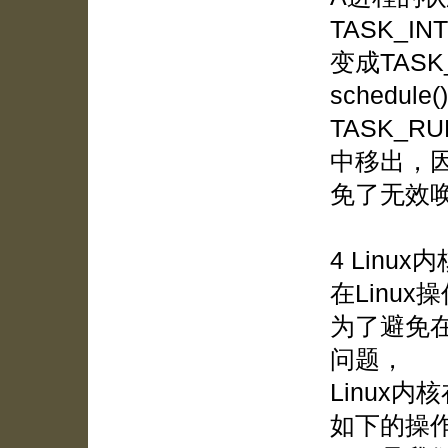
TASK_IN
变成TAS
schedu
TASK_
中移出，
免了无效
4 Linu
在Linu
为了避免在
问题，
Linux
如下的操