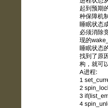
进程状态
起到预期
种保障机
睡眠状态
必须消除
现的wake
睡眠状态
找到了原
构，就可
A进程:
1 set_cur
2 spin_loc
3 if(list_e
4 spin_unl