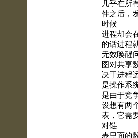
几乎在所
件之后，
时候
进程却会
的话进程
无效唤醒
图对共享
决于进程
是操作系
是由于竞
设想有两个
表，它需
对链
表里面的