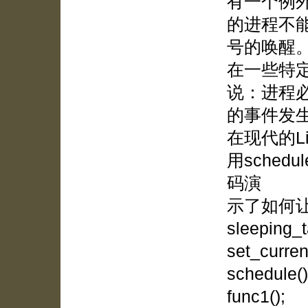
有一个例
的进程不
号的唤醒
在一些特
说：进程
的事件发
在现代的L
用sche
码演
示了如何
sleeping_t
set_curre
schedule()
func1();