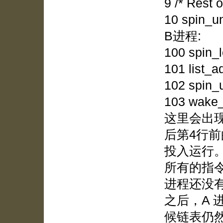
9 /* Rest o
10 spin_un
B进程:
100 spin_l
101 list_a
102 spin_u
103 wake_
这里会出
后第4行
投入运行
所有的指
进程还没
之后，A
候链表仍