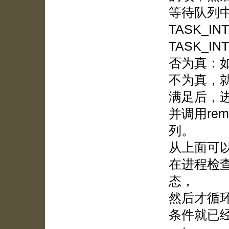
等待队列
TASK_IN
TASK_I
否为真：
不为真，就
满足后，进
并调用rem
列。
从上面可以
在进程检
态，
然后才循
条件就已