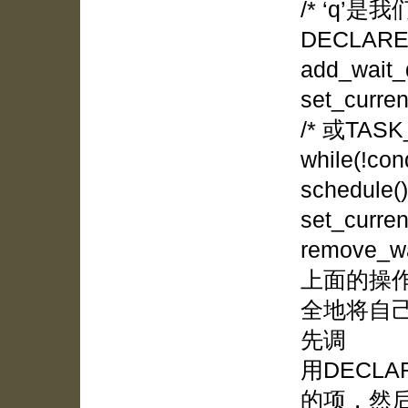
/* ‘q’
DECLARE_
add_wait_
set_curre
/* 或TASK
while(!co
schedule()
set_curre
remove_wa
上面的操
全地将自
先调
用DECLA
的项，然后调