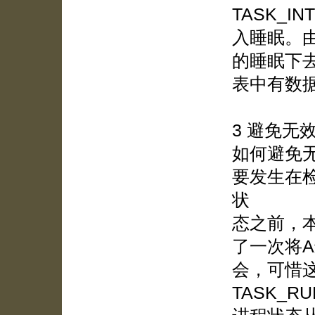
TASK_IN
入睡眠。
的睡眠下
表中有数
3 避免无
如何避免
要发生在
状
态之前，本来
了一次将A
会，可惜
TASK_RU