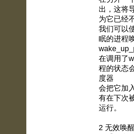
出，这将
为它已经
我们可以
眠的进程
wake_up_p
在调用了wa
程的状态会
度器
会把它加
有在下次
运行。
2 无效唤