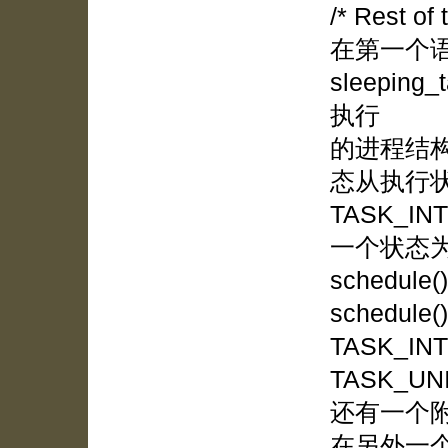
/* Rest of 
在第一个
sleepin
执行
的进程结构。s
态从执行状
TASK_IN
一个状态为
schedu
schedu
TASK_IN
TASK_U
还有一个
在另外一