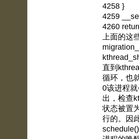
4258 }
4259 __se
4260 retur
上面的这
migrat
kthread_s
直到kthre
循环，也就是说
0该进程
出，检查kth
状态被置为T
行的。因
sched