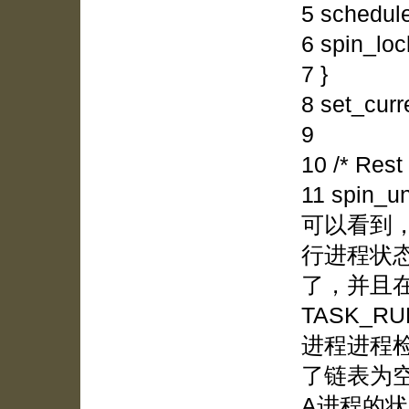
5 schedule
6 spin_loc
7 }
8 set_cur
9
10 /* Rest 
11 spin_un
可以看到
行进程状态转
了，并且
TASK_
进程进程
了链表为空以
A进程的