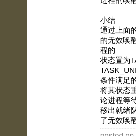
进程的唤
小结
通过上面的
的无效唤
程的
状态置为TA
TASK_U
条件满足
将其状态重
论进程等
移出就绪
了无效唤
posted on