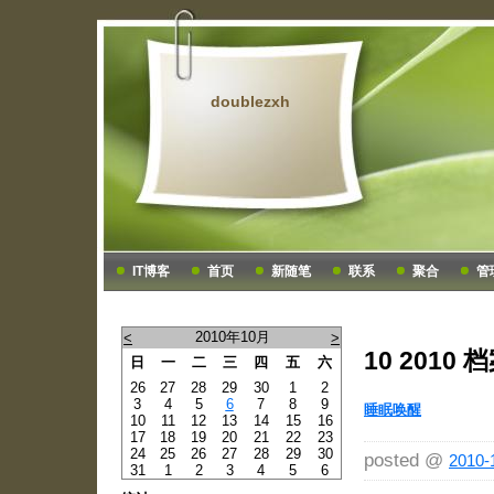
doublezxh
IT博客
首页
新随笔
联系
聚合
管
2010年10月
<
>
10 2010 
日
一
二
三
四
五
六
26
27
28
29
30
1
2
3
4
5
6
7
8
9
睡眠唤醒
10
11
12
13
14
15
16
17
18
19
20
21
22
23
24
25
26
27
28
29
30
posted @
2010-
31
1
2
3
4
5
6