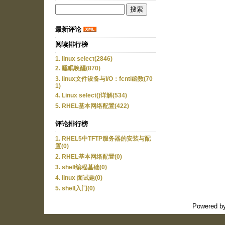
最新评论
阅读排行榜
1. linux select(2846)
2. 睡眠唤醒(870)
3. linux文件设备与I/O：fcntl函数(70
1)
4. Linux select()详解(534)
5. RHEL基本网络配置(422)
评论排行榜
1. RHEL5中TFTP服务器的安装与配
置(0)
2. RHEL基本网络配置(0)
3. shell编程基础(0)
4. linux 面试题(0)
5. shell入门(0)
Powered b