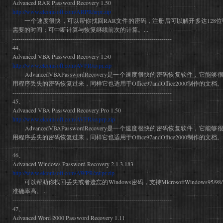
Advanced RAR Password Recovery 1.50
http://www.elcomsoft.com/ARPR/arpr.zip
一个速度很快，可以帮你找回RAR文件的密码，注册后可以解开多达128位
需要的时间；可中断计算与恢复继续前次的计算。...
--------------------------------------------------------------------------------
44、
Advanced VBA Password Recovery 1.50
http://www.elcomsoft.com/AVPR/avpr.zip
AdvancedVBAPasswordRecovery是一个速度很快的密码恢复软件，它能够很轻
用程序丢失的密码恢复过来，同样它也适用于Office97andOffice2000制作的文档。.
--------------------------------------------------------------------------------
45、
Advanced VBA Password Recovery Pro 1.50
http://www.elcomsoft.com/AVPR/avprp.zip
AdvancedVBAPasswordRecovery是一个速度很快的密码恢复软件，它能够很轻
用程序丢失的密码恢复过来，同样它也适用于Office97andOffice2000制作的文档。.
--------------------------------------------------------------------------------
46、
Advanced Windows Password Recovery 2.1.3.183
http://www.elcomsoft.com/AWPR/awpr.zip
可以帮助你找回丢失或者遗忘的Windows密码，支持MicrosoftWindows95/98
准确率高。...
--------------------------------------------------------------------------------
47、
Advanced Word 2000 Password Recovery 1.11