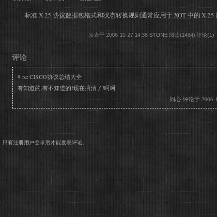
标准 X.25 协议数据包格式和状态转换规则通常应用于 XOT 中的 X.2
发表于 2006-10-27 14:36
STONE
阅读(1464)
评论(1)
评论
#
re: CISCO协议总结大全
有知道的,有不知道的!现在搞清了!呵呵
问心
评论于 2006-1
只有注册用户
登录
后才能发表评论。