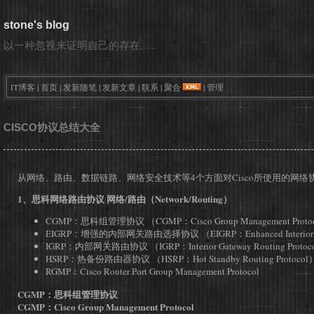
stone's blog
以一种忽视来证明自己的存在......
IT博客
|
首页
|
发新随笔
|
发新文章
|
联系
|
聚合
|
管理
CISCO协议总结大全
从网络、路由、数据链路、网络安全技术等4个方面对Cisco所使用的网
1、思科网络路由协议 网络/路由（Network/Routing）
CGMP：思科组管理协议 （CGMP：Cisco Group Management Proto
EIGRP：增强的内部网关路由选择协议 （EIGRP：Enhanced Interior Gate
IGRP：内部网关路由协议 （IGRP：Interior Gateway Routing Protoc
HSRP：热备份路由器协议 （HSRP：Hot Standby Routing Protocol
RGMP：Cisco Router Port Group Management Protocol
CGMP：思科组管理协议
CGMP：Cisco Group Management Protocol