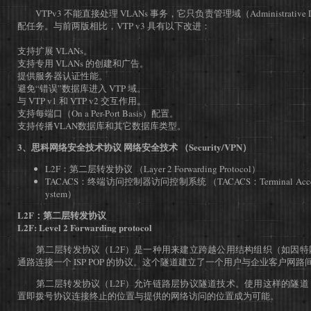
VTPv3 不能直接处理 VLANs 事务，它只负责管理域（Administrativ
配任务。与前两版相比，VTP v3 具有以下改进：
支持扩展 VLANs。
支持专用 VLANs 的创建和广告。
提供服务器认证性能。
避免“错误”数据库进入 VTP 域。
与 VTP v1 和 VTP v2 交互作用。
支持每端口（On a Per-Port Basis）配置。
支持传播VLAN数据库和其它数据库类型。
3、思科网络安全技术协议 网络安全技术 （Security/VPN）
L2F：第二层转发协议 （Layer 2 Forwarding Protocol）
TACACS：终端访问控制器访问控制系统 （TACACS：Terminal Access Cont
ystem）
L2F：第二层转发协议
L2F: Level 2 Forwarding protocol
第二层转发协议（L2F）是一种用来建立跨越公用结构组织（如因特
通路连接一个 ISP POP 的协议。这个隧道建立了一个用户与企业客户网
第二层转发协议（L2F）允许链路层协议隧道技术。使用这样的隧道
置即拨号协议连接终止的位置与提供的网络访问的位置成为可能。