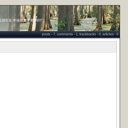
起頭去走,幸福就會跟著你的!"
posts - 7, comments - 1, trackbacks - 0, articles - 0