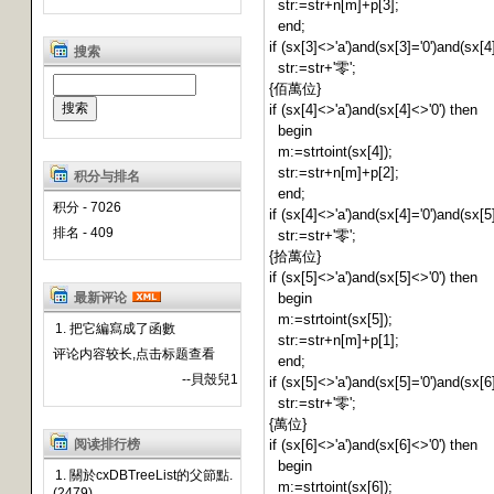
str:=str+n[m]+p[3];
end;
if (sx[3]<>'a')and(sx[3]='0')and(sx[4
搜索
str:=str+'零';
{佰萬位}
if (sx[4]<>'a')and(sx[4]<>'0') then
begin
m:=strtoint(sx[4]);
str:=str+n[m]+p[2];
积分与排名
end;
积分 - 7026
if (sx[4]<>'a')and(sx[4]='0')and(sx[5
排名 - 409
str:=str+'零';
{拾萬位}
if (sx[5]<>'a')and(sx[5]<>'0') then
最新评论
begin
m:=strtoint(sx[5]);
1. 把它編寫成了函數
str:=str+n[m]+p[1];
评论内容较长,点击标题查看
end;
--貝殼兒1
if (sx[5]<>'a')and(sx[5]='0')and(sx[6
str:=str+'零';
{萬位}
阅读排行榜
if (sx[6]<>'a')and(sx[6]<>'0') then
begin
1. 關於cxDBTreeList的父節點.
m:=strtoint(sx[6]);
(2479)