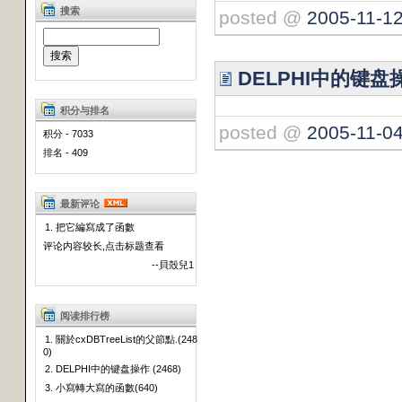
搜索
posted @
2005-11-12
DELPHI中的键盘
积分与排名
posted @
2005-11-04
积分 - 7033
排名 - 409
最新评论
1. 把它編寫成了函數
评论内容较长,点击标题查看
--貝殼兒1
阅读排行榜
1. 關於cxDBTreeList的父節點.(248
0)
2. DELPHI中的键盘操作 (2468)
3. 小寫轉大寫的函數(640)