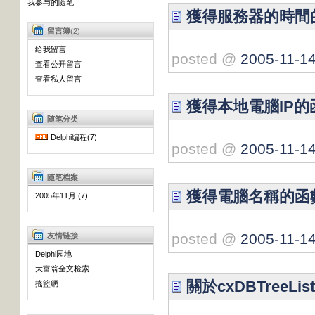
我参与的随笔
獲得服務器的時間
留言簿
(2)
给我留言
posted @
2005-11-14
查看公开留言
查看私人留言
獲得本地電腦IP的
随笔分类
Delphi编程(7)
posted @
2005-11-14
随笔档案
獲得電腦名稱的函
2005年11月 (7)
posted @
2005-11-14
友情链接
Delphi园地
大富翁全文检索
關於cxDBTreeLi
搖籃網