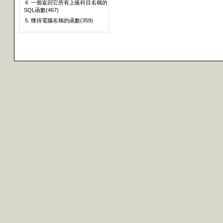
4. 一個返回它所有上級科目名稱的
SQL函數(467)
5. 獲得電腦名稱的函數(359)