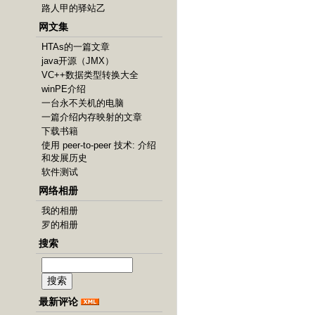
路人甲的驿站乙
网文集
HTAs的一篇文章
java开源（JMX）
VC++数据类型转换大全
winPE介绍
一台永不关机的电脑
一篇介绍内存映射的文章
下载书籍
使用 peer-to-peer 技术: 介绍
和发展历史
软件测试
网络相册
我的相册
罗的相册
搜索
最新评论