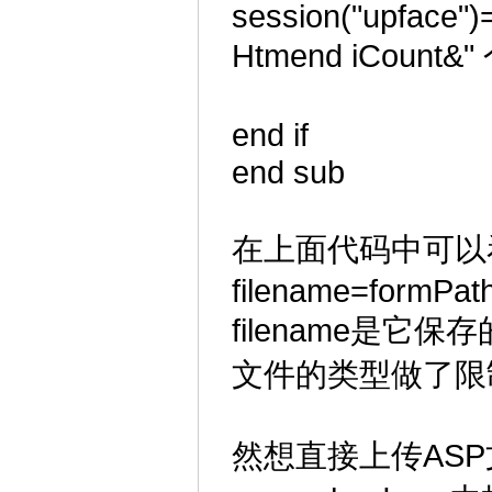
session("upface")
Htmend iCount
end if
end sub
在上面代码中可以
filename=formPa
filename是
文件的类型做了限
然想直接上传AS