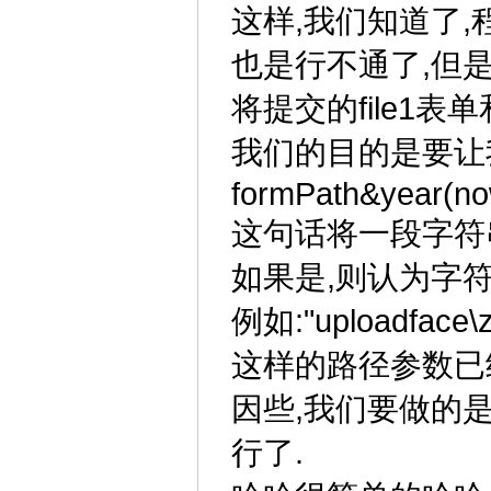
这样,我们知道了,
也是行不通了,但
将提交的file1
我们的目的是要让
formPath&year(n
这句话将一段字符串
如果是,则认为字
例如:"uploadface\z
这样的路径参数已
因些,我们要做的是在构
行了.