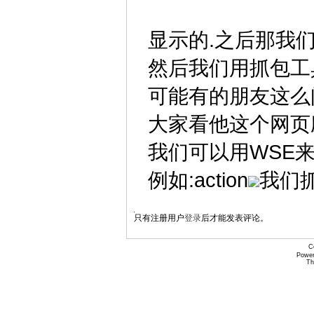
显示的.之后那我
然后我们用抓包工
可能有的朋友这么
大家看他这个网页
我们可以用WSE来
例如:action
我们
只有注册用户
登录
后才能发表评论。
C
Power
Th