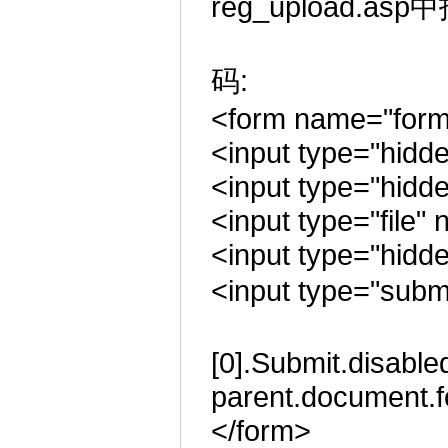
reg_upload.a
码:
<form name="form"
<input type="hidd
<input type="hidd
<input type="file"
<input type="hid
<input type="subm
[0].Submit.disable
parent.document.f
</form>