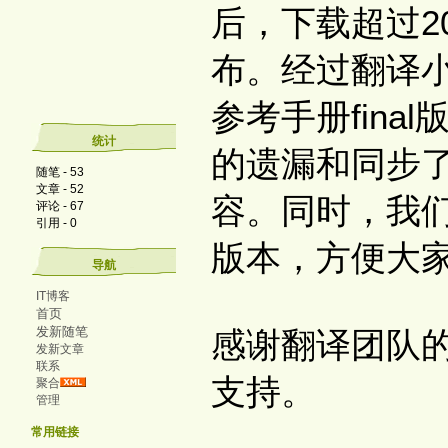
后，下载超过2
布。经过翻译小组
参考手册fina
统计
的遗漏和同步了
随笔 - 53
文章 - 52
容。同时，我们
评论 - 67
引用 - 0
版本，方便大
导航
IT博客
首页
发新随笔
感谢翻译团队
发新文章
联系
支持。
聚合
管理
常用链接