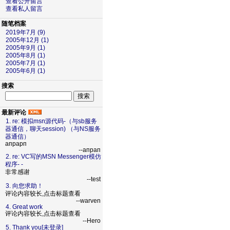
查看公开留言
查看私人留言
随笔档案
2019年7月 (9)
2005年12月 (1)
2005年9月 (1)
2005年8月 (1)
2005年7月 (1)
2005年6月 (1)
搜索
最新评论
1. re: 模拟msn源代码-（与sb服务
器通信，聊天session) （与NS服务
器通信）
апрарп
--апрап
2. re: VC写的MSN Messenger模仿
程序- -
非常感谢
--test
3. 向您求助！
评论内容较长,点击标题查看
--warven
4. Great work
评论内容较长,点击标题查看
--Hero
5. Thank you[未登录]