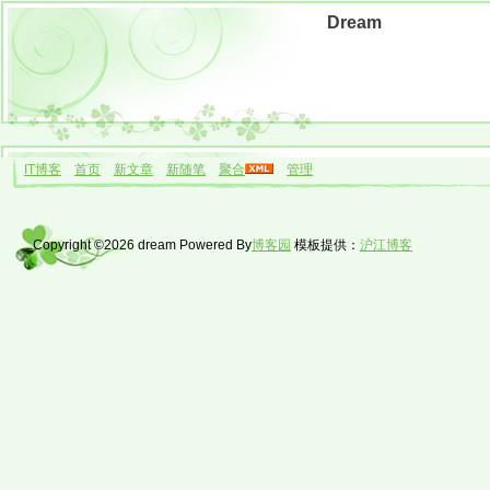
Dream
IT博客
首页
新文章
新随笔
聚合
管理
Copyright ©2026 dream Powered By
博客园
模板提供：
沪江博客