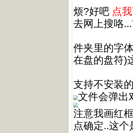
烦?好吧
点我
去网上搜咯..
件夹里的字体文
在盘的盘符)
支持不安装的
文件会弹出
注意我画红框
点确定..这