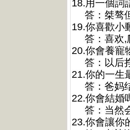
18.用一個
答：桀骜但温
19.你喜歡小
答：喜欢,爬
20.你會養寵
答：以后挣钱
21.你的一
答：爸妈结婚
22.你會結婚
答：当然会
23.你會讓