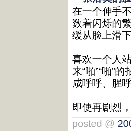
在一个伸手
数着闪烁的
缓从脸上滑
喜欢一个人
来“啪”“啪
咸呼呼、腥
即使再剧烈
posted @
20