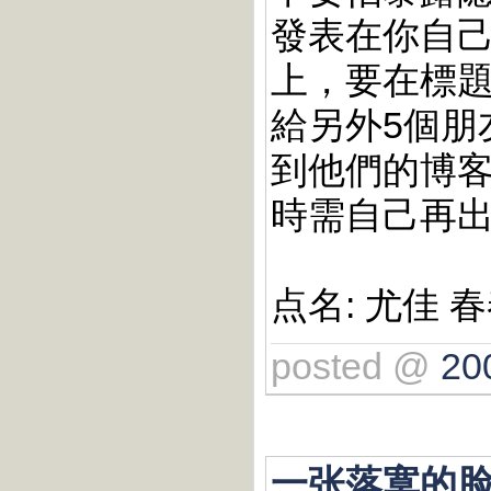
發表在你自
上，要在標
給另外5個朋
到他們的博
時需自己再
点名: 尤佳 
posted @
20
一张落寞的