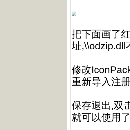
把下面画了
址,\\odzip
修改IconP
重新导入注册
保存退出,双击
就可以使用了..