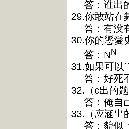
答：谁出的问
29.你敢站
答：有没有
30.你的戀
N
答：N
31.如果可以`
答：好死不如
32.（c出
答：俺自己.
33.（应涵
答：貌似上面