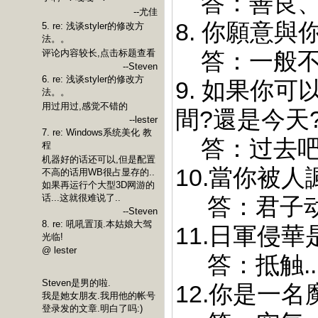
答：善良、有
--尤佳
8. 你願意
5. re: 浅谈styler的修改方
法。。
评论内容较长,点击标题查看
答：一般不会
--Steven
6. re: 浅谈styler的修改方
9. 如果你可
法。。
用过用过,感觉不错的
間?還是今天
--lester
7. re: Windows系统美化 教
答：过去吧.
程
机器好的话还可以,但是配置
10.當你被人
不高的话用WB很占显存的..
如果再运行个大型3D网游的
话...这就很难说了..
答：君子动口
--Steven
8. re: 吼吼置顶.本姑娘大驾
11.日軍侵
光临!
@ lester
答：抵触..
Steven是男的啦.
12.你是一
我是她女朋友.我用他的帐号
登录发的文章.明白了吗:)