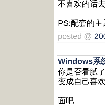
不喜欢的话去网
PS:配套的主
posted @
20
Windows
你是否看腻了
变成自己喜欢
面吧