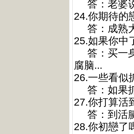
答：老婆说要
24.你期待
答：成熟大方
25.如果你
答：买一身
腐脑...
26.一些看
答：如果抓不
27.你打算
答：到活腻了
28.你初戀了