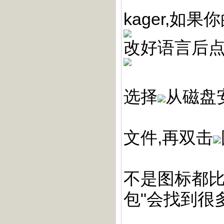
kager,如
改好语言后
选择
从磁盘安
文件,再双击
不是图标都比
包"会找到很