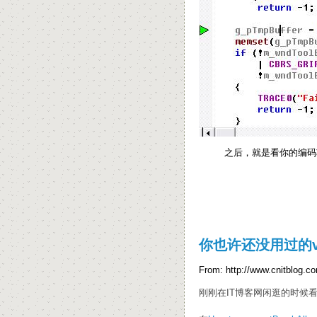
之后，就是看你的编码
你也许还没用过的v
From: http://www.cnitblog.co
刚刚在IT博客网闲逛的时候