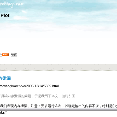
 Plot
合
管理
内存泄漏
om/wangk/archive/2005/12/14/5369.html
何调试内存泄漏的问题，于是我写下本文，抛砖引玉……
告我们发现内存泄漏。注意：要多运行几次，以确定输出的内容不变，特别是{}