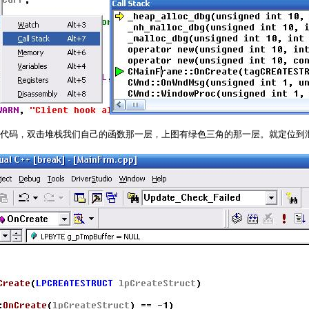
码，双击堆栈我们自己的函数那一层，上图有绿色三角的那一层。就定位到