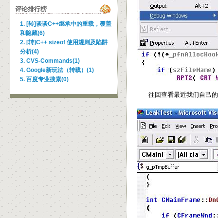
评论排行榜
1. [转]谈谈C++继承中的重载，覆盖
和隐藏(6)
2. [转]C++ sizeof 使用规则及陷阱
分析(4)
3. CVS-Commands(1)
4. Google新玩法（转载）(1)
5. 百度专业搜索(0)
往回查看最近我们自己的代