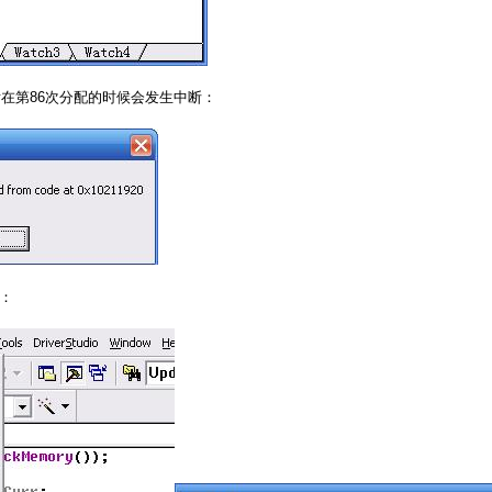
第86次分配的时候会发生中断：
：