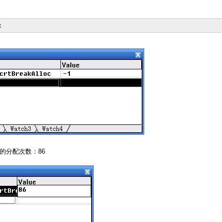
c
分配次数：86