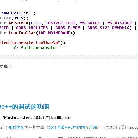
功底了。
c++的调试的功能
m/Raistlin/archive/2005/12/14/5380.html
看到了
孤独的夜
的一片文章《
如何调试MFC中的内存泄漏
》，讲道用设置{,,msvcrtd.