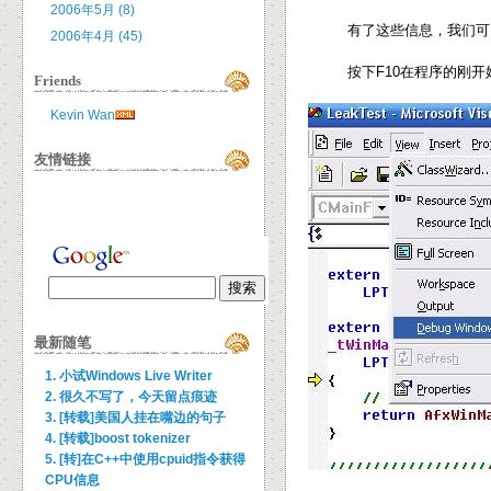
2006年5月 (8)
有了这些信息，我们可以
2006年4月 (45)
按下F10在程序的刚开始处
Friends
Kevin Wan
友情链接
最新随笔
1. 小试Windows Live Writer
2. 很久不写了，今天留点痕迹
3. [转载]美国人挂在嘴边的句子
4. [转载]boost tokenizer
5. [转]在C++中使用cpuid指令获得
CPU信息