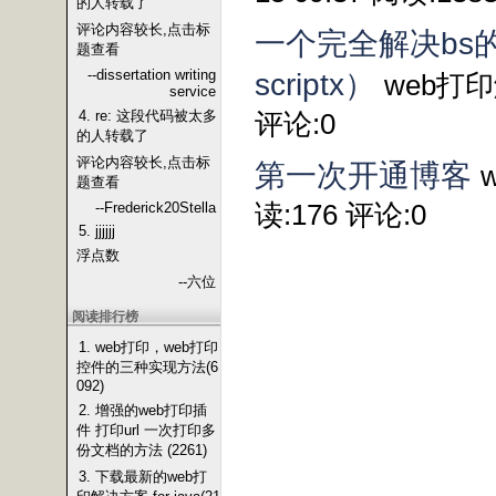
的人转载了
评论内容较长,点击标
一个完全解决bs
题查看
--dissertation writing
scriptx）
web打印解
service
4. re: 这段代码被太多
评论:0
的人转载了
评论内容较长,点击标
第一次开通博客
题查看
--Frederick20Stella
读:176 评论:0
5. jjjjjj
浮点数
--六位
阅读排行榜
1. web打印，web打印
控件的三种实现方法(6
092)
2. 增强的web打印插
件 打印url 一次打印多
份文档的方法 (2261)
3. 下载最新的web打