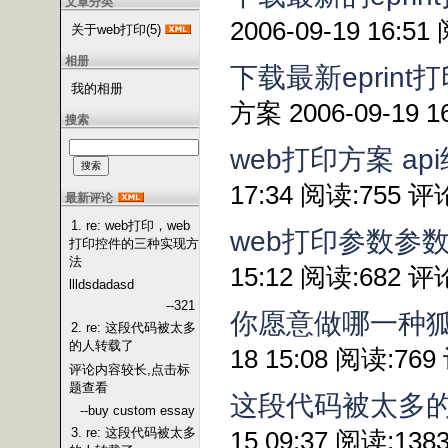
文章分类
2006-09-19 16:5
关于web打印(5)
相册
下载最新eprint打印
我的相册
方案 2006-09-19 1
搜索
web打印方案 ap
17:34 阅读:755 评
最新评论
1. re: web打印，web
web打印参数参
打印控件的三种实现方
法
15:12 阅读:682 评
llldsdadasd
--321
你愿意做哪一种
2. re: 这段代码被太多
的人转载了
18 15:08 阅读:769
评论内容较长,点击标
题查看
这段代码被太多
--buy custom essay
3. re: 这段代码被太多
15 09:37 阅读:138