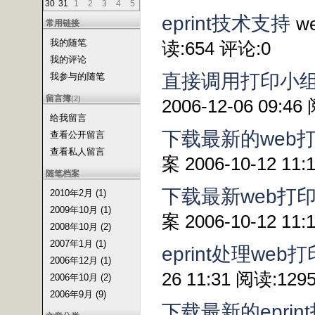
30
31
1
2
3
4
5
eprint技术支持
w
常用链接
我的随笔
读:654 评论:0
我的评论
直接调用打印小
我参与的随笔
留言簿
(2)
2006-12-06 09:4
给我留言
下载最新的web打印
查看公开留言
查看私人留言
案 2006-10-12 11
随笔档案
下载最新web打印解决
2010年2月 (1)
2009年10月 (1)
案 2006-10-12 11
2008年10月 (2)
2007年1月 (1)
eprint处理we
2006年12月 (1)
26 11:31 阅读:129
2006年10月 (2)
2006年9月 (9)
下载最新的eprint打