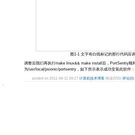
图1-1 文字有白线标记的那行代码应
调整后我们再执行make linux&& make install后，PortSe
为/usr/local/psionic/portsentry，如下所示表示成功安装此软件：
posted on 2011-06-11 09:27
计算机技术博客
阅读(550)
评论(0)