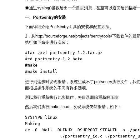
◆通过syslog()函数给出一个目志消息，甚至可以返回给扫描
一、PortSentry的安装
下面详细介绍PortSentry工具的安装和配置方法。
1．从http://sourceforge.net/projects/sentrytools/下载软件的最
执行如下命令进行安装：
#tar zxvf portsentry-1.2.tar.gz

#cd portsentry-1.2_beta

#make

#make install
进行到这步时发现报错，系统生成不了protsentry执行文件，我们查
面根据操作系统的不同有许多选项。
所以我们重新执行此步操作，将目录删除重新解压缩
然后我们执行make linux，发现系统仍然报错，如下：
SYSTYPE=linux

Making

cc -O -Wall -DLINUX -DSUPPORT_STEALTH -o ./por
              ./portsentry_io.c ./portsentry_u