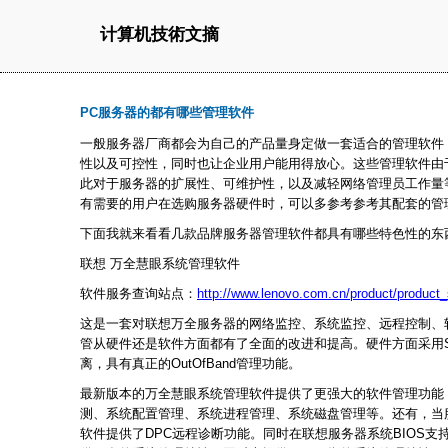
计算机技術文摘
PC服务器的都有哪些管理软件
一般服务器厂商都会为自己的产品量身定做一套适合的管理软件
性以及可控性，同时也让企业用户能用得放心。这些管理软件由
此对于服务器的扩展性、可维护性，以及减轻网络管理员工作量
有需要的用户在选购服务器硬件时，可以多参考参考其配套的管
下面我就来看看几款品牌服务器管理软件都具有哪些特色性的东
联想
万全慧眼系统管理软件
软件服务查询站点：
http://www.lenovo.com.cn/product/product_
这是一套对联想万全服务器的网络监控、系统监控、远程控制、
管从硬件还是软件方面都有了全面的改进和提高。硬件方面采用St
离，具有真正的OutOfBand管理功能。
最新版本的万全慧眼系统管理软件提供了更强大的软件管理功能
测、系统配置管理、系统进程管理、系统磁盘管理等。还有，当
软件提供了DPC远程诊断功能。同时在联想服务器系统BIOS