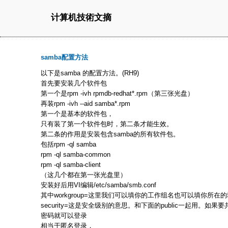
计算机技術文摘
samba配置方法
以下是samba 的配置方法。(RH9)
首先要安装几个软件包
第一个是rpm -ivh rpmdb-redhat*.rpm（第三张光盘）
再装rpm -ivh --aid samba*.rpm
第一个是基本的软件包，
只有装了第一个软件包时，第二条才能生效。
第二条的作用是安装包含samba的所有软件包。
包括rpm -ql samba
rpm -ql samba-common
rpm -ql samba-client
（这几个都在第一张光盘里）
安装好后用VI编辑/etc/samba/smb.conf
其中workgroup=这里我们可以填你的工作组名也可以填你所在
security=这是安全级别的意思。和下面的public一起用。如果
密码就可以登录
相当于匿名登录，