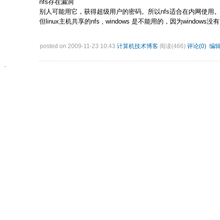
nfs存在漏洞
别人可能用它，获得超级用户的密码。所以nfs适合在内网使用
但linux主机共享的nfs , windows 是不能用的，因为windows没有
posted on 2009-11-23 10:43
计算机技术博客
阅读(466)
评论(0)
编