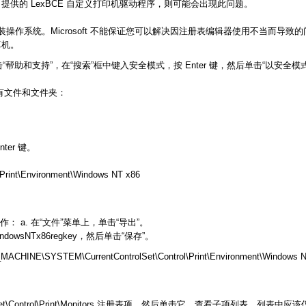
 提供的 LexBCE 自定义打印机驱动程序，则可能会出现此问题。
作系统。Microsoft 不能保证您可以解决因注册表编辑器使用不当而导致的
算机。
助和支持”，在“搜索”框中键入安全模式，按 Enter 键，然后单击“以安全模
所有文件和文件夹：
ter 键。
rint\Environment\Windows NT x86
： a. 在“文件”菜单上，单击“导出”。
wsNTx86regkey，然后单击“保存”。
EM\CurrentControlSet\Control\Print\Environment\Windows 
trolSet\Control\Print\Monitors 注册表项，然后单击它。查看子项列表。列表中应该