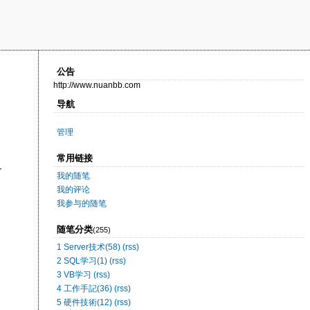
公告
http://www.nuanbb.com
导航
管理
常用链接
备
我的随笔
我的评论
我参与的随笔
随笔分类
(255)
1 Server技术(58)
(rss)
2 SQL学习(1)
(rss)
3 VB学习
(rss)
4 工作手記(36)
(rss)
5 硬件技術(12)
(rss)