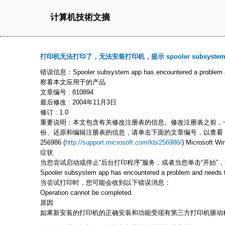
计算机技術文摘
打印机无法打印了，无法安装打印机，提示 spooler subsyste
错误信息：Spooler subsystem app has encountered a
察看本文应用于的产品
文章编号 : 810894
最后修改 : 2004年11月3日
修订 : 1.0
重要说明：本文包含有关修改注册表的信息。修改注册表之前，
份、还原和编辑注册表的信息，请单击下面的文章编号，以查看 Mic
256986 (
http://support.microsoft.com/kb/256986/
) Microsoft
症状
当您尝试启动或停止“后台打印程序”服务，或者当您单击“开始”
Spooler subsystem app has encountered a problem and needs t
当尝试打印时，您可能会收到以下错误消息：
Operation cannot be completed.
原因
如果新安装的打印机的正确安装和功能受现有第三方打印机驱动