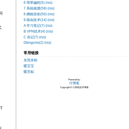
6 簡單編程(5)
(rss)
7 系統維護(59)
(rss)
问
8 網絡技術(50)
(rss)
9 路由技术(14)
(rss)
A 学习笔记(7)
(rss)
式
B VPN技术(4)
(rss)
C 杂记(7)
(rss)
Dkingcms(2)
(rss)
常用链接
东莞米粉
暖宝宝
暖宫贴
Powered by:
IT博客
Copyright © 计算机技术博客
NT
仅