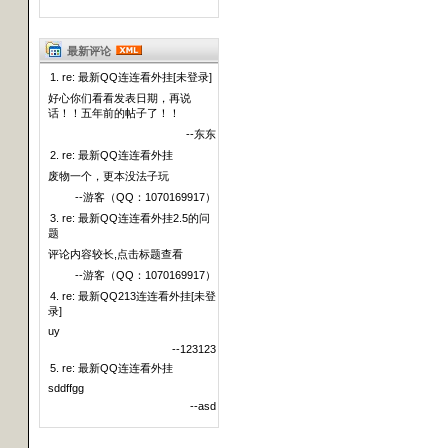
最新评论
1. re: 最新QQ连连看外挂[未登录]
好心你们看看发表日期，再说
话！！五年前的帖子了！！
--东东
2. re: 最新QQ连连看外挂
废物一个，更本没法子玩
--游客（QQ：1070169917）
3. re: 最新QQ连连看外挂2.5的问
题
评论内容较长,点击标题查看
--游客（QQ：1070169917）
4. re: 最新QQ213连连看外挂[未登
录]
uy
--123123
5. re: 最新QQ连连看外挂
sddffgg
--asd