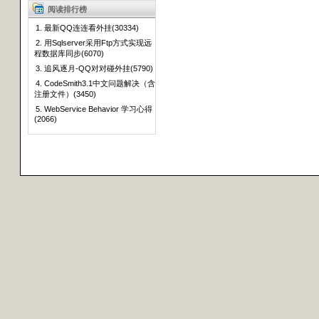
阅读排行榜
1. 最新QQ连连看外挂(30334)
2. 用Sqlserver采用Ftp方式实现远
程数据库同步(6070)
3. 追风逐月-QQ对对碰外挂(5790)
4. CodeSmith3.1中文问题解决（含
注册文件）(3450)
5. WebService Behavior 学习心得
(2066)