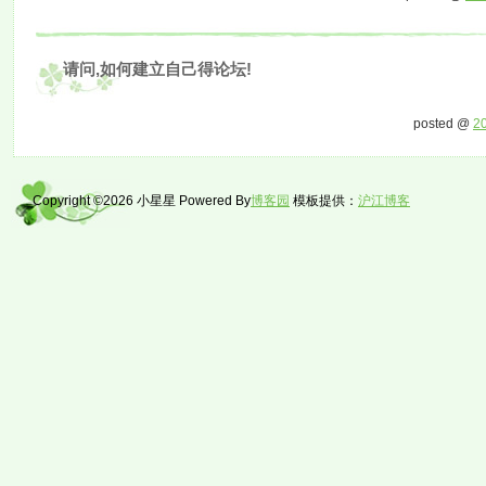
请问,如何建立自己得论坛!
posted @
2
Copyright ©2026 小星星 Powered By
博客园
模板提供：
沪江博客