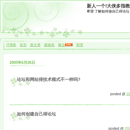
新人一个!大侠多指教
希望 了解如何做自己得论坛
IT博客
首页
新文章
新随笔
聚合
管理
2005年6月26日
论坛和网站得技术模式不一样吗?
posted @
20
如何创建自己得论坛
posted @
200