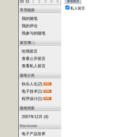
30
31
1
2
3
4
5
私人留言
常用链接
我的随笔
我的评论
我参与的随笔
留言簿
(1)
给我留言
查看公开留言
查看私人留言
随笔分类
快乐人生(2)
电子技术(1)
程序设计(1)
随笔档案
2007年12月 (4)
Electronic
电子产品世界