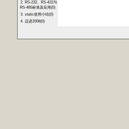
2. RS-232、RS-422与
RS-485标准及应用(0)
3. static使用小结(0)
4. 迈进2008(0)