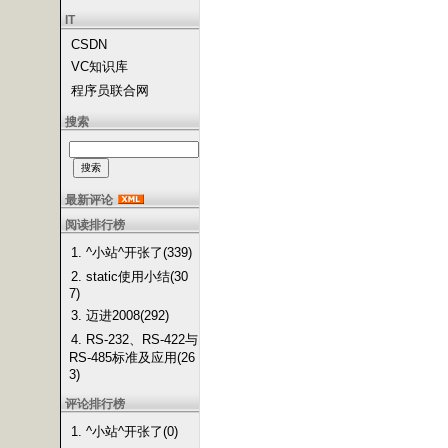
IT
CSDN
VC知识库
程序员联合网
搜索
最新评论
阅读排行榜
1. ^小站^开张了(339)
2. static使用小结(30
7)
3. 迈进2008(292)
4. RS-232、RS-422与
RS-485标准及应用(26
3)
评论排行榜
1. ^小站^开张了(0)