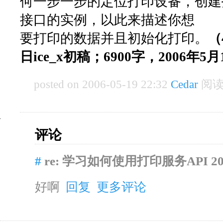
何一步一步的定位打印设备，创建
接口的实例，以此来描述你想
要打印的数据并且初始化打印。
（
日ice_x初稿；6900字，2006年5
posted on 2006-05-19 22:32
Cedar
阅读(
评论
#
re: 学习如何使用打印服务API
20
好啊
回复
更多评论