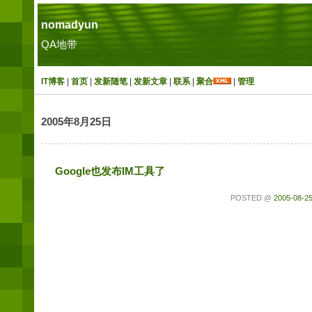
nomadyun
QA地带
IT博客
|
首页
|
发新随笔
|
发新文章
|
联系
|
聚合
|
管理
2005年8月25日
Google也发布IM工具了
POSTED @
2005-08-25