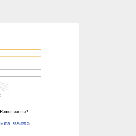
:
Remember me?
返回首页
联系管理员